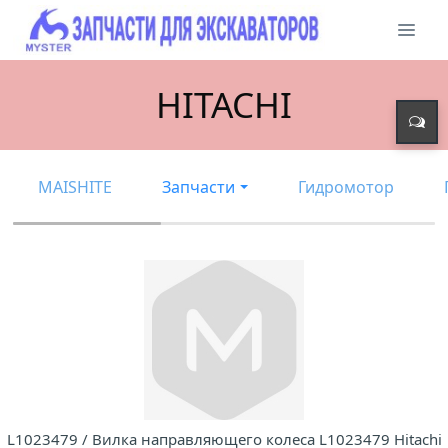
HITACHI
MAISHITE
Запчасти
Гидромотор
L1023479 / Вилка направляющего колеса L1023479 Hitachi