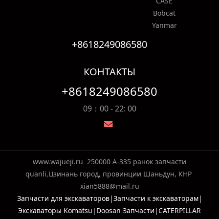
CASE
Bobcat
Yanmar
+8618249086580
КОНТАКТЫ
+8618249086580
09：00 - 22: 00
www.wajueji.ru
250000 A-335 ранок запчасти
quanli,Цзинань город, провинции Шаньдун, КНР
xian5888@mail.ru
Запчасти для экскаваторов|Запчасти к экскаваторам|
Экскаваторы Komatsu|Doosan Запчасти|CATERPILLAR