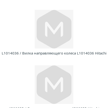
L1014036 / Вилка направляющего колеса L1014036 Hitachi