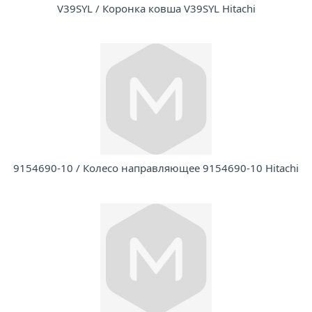
V39SYL / Коронка ковша V39SYL Hitachi
9154690-10 / Колесо направляющее 9154690-10 Hitachi