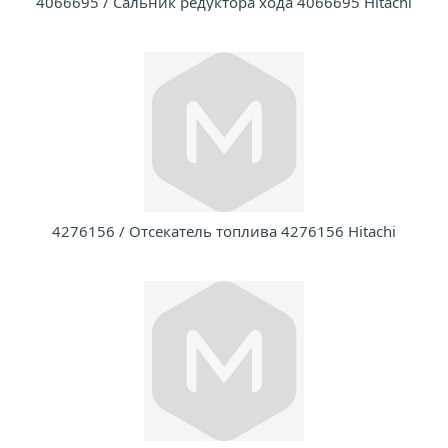
4066695 / Сальник редуктора хода 4066695 Hitachi
4276156 / Отсекатель топлива 4276156 Hitachi