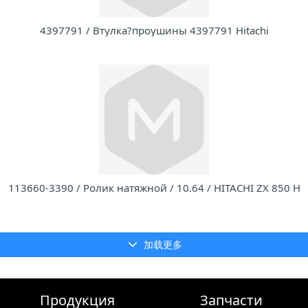
4397791 / Втулка?проушины 4397791 Hitachi
113660-3390 / Ролик натяжной / 10.64 / HITACHI ZX 850 H
加载更多
Продукция
Запчасти