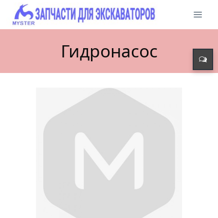
Гидронасос