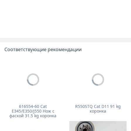
Соответствующие рекомендации
616554-60 Cat
R550STQ Cat D11 91 kg
E345/E350/J550 Нож с
коронка
фаской 31.5 kg коронка