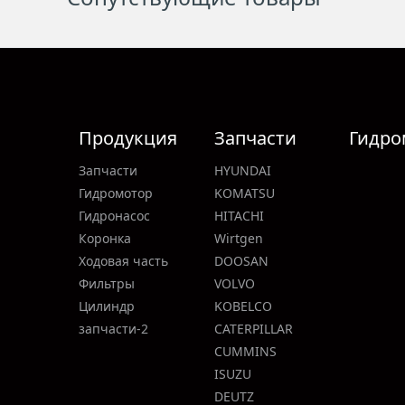
Продукция
Запчасти
Гидро
Запчасти
HYUNDAI
Гидромотор
KOMATSU
Гидронасос
HITACHI
Коронка
Wirtgen
Ходовая часть
DOOSAN
Фильтры
VOLVO
Цилиндр
KOBELCO
запчасти-2
CATERPILLAR
CUMMINS
ISUZU
DEUTZ