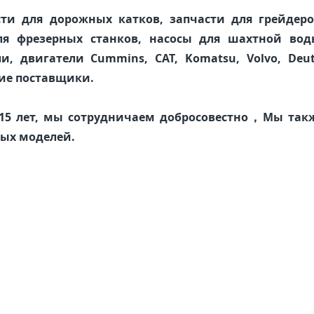
сти для дорожных катков, запчасти для грейдеров
ля фрезерных станков, насосы для шахтной воды
, двигатели Cummins, CAT, Komatsu, Volvo, Deutz
ие поставщики.

 15 лет, мы сотрудничаем добросовестно，Мы такж
ых моделей.