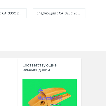
:
CAT330C 283-5992 Вентиляционный насос
Следующий
:
CAT325C 200-3406 Вентиляционный насос
Соответствующие
рекомендации