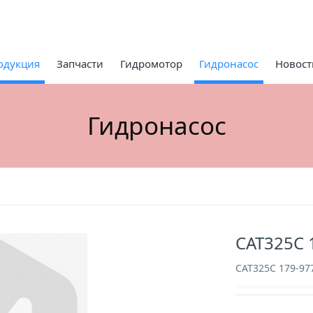
одукция
Запчасти
Гидромотор
Гидронасос
Новост
Гидронасос
CAT325C 
CAT325C 179-97