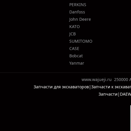
PERKINS
Danfoss
John Deere
KATO
JCB
SUMITOMO
CASE
Bobcat
Yanmar
www.wajueji.ru
250000 
Запчасти для экскаваторов|Запчасти к экска
Запчасти|DAEW