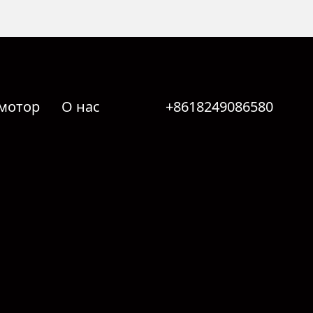
мотор
О нас
+8618249086580