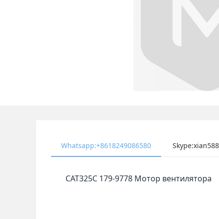
Whatsapp:+8618249086580
Skype:xian58
CAT325C 179-9778 Мотор вентилятора