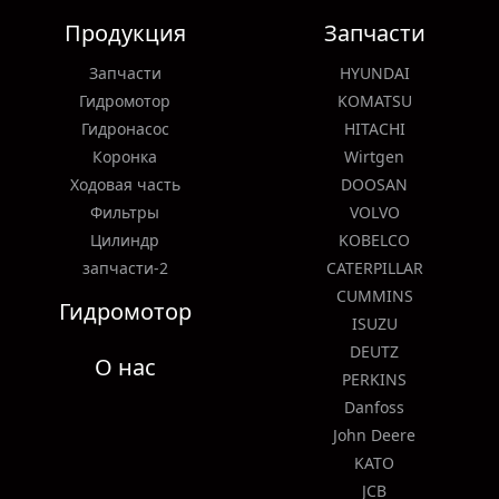
Продукция
Запчасти
Запчасти
HYUNDAI
Гидромотор
KOMATSU
Гидронасос
HITACHI
Коронка
Wirtgen
Ходовая часть
DOOSAN
Фильтры
VOLVO
Цилиндр
KOBELCO
запчасти-2
CATERPILLAR
CUMMINS
Гидромотор
ISUZU
DEUTZ
О нас
PERKINS
Danfoss
John Deere
KATO
JCB