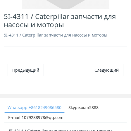
5I-4311 / Caterpillar запчасти для
насосы и моторы
5I-4311 / Caterpillar запчасти для насосы и моторы
Предыдущий
Следующий
Whatsapp:+8618249086580
Skype:xian5888
E-mail:1079288978@qq.com
5I-4311 / Caterpillar запчасти для насосы и моторы