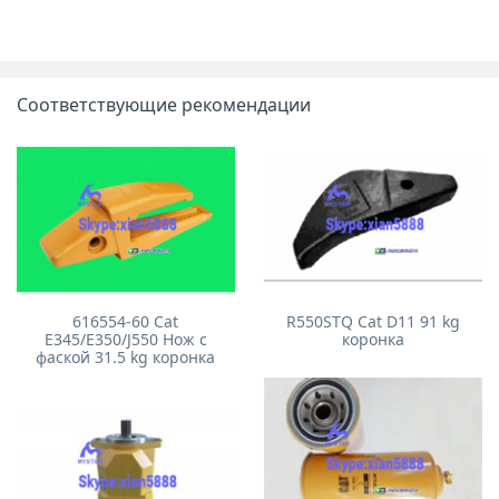
Соответствующие рекомендации
616554-60 Cat
R550STQ Cat D11 91 kg
E345/E350/J550 Нож с
коронка
фаской 31.5 kg коронка