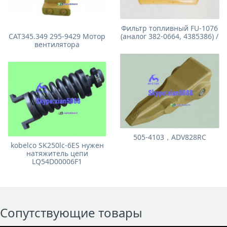
Фильтр топливный FU-1076
CAT345.349 295-9429 Мотор
(аналог 382-0664, 4385386) /
вентилятора
505-4103，ADV828RC
kobelco SK250lc-6ES нужен
натяжитель цепи
LQ54D00006F1
Сопутствующие товары