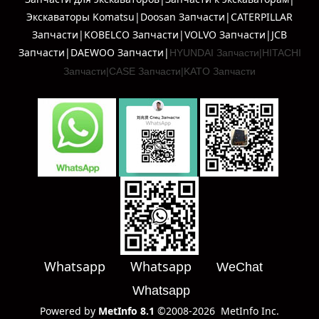
Экскаваторы Komatsu|Doosan Запчасти|CATERPILLAR
Запчасти|KOBELCO Запчасти|VOLVO Запчасти|JCB
Запчасти|DAEWOO Запчасти|
HYUNDAI Запчасти|
HITACHI
Запчасти|
CASE Запчасти|
KATO Запчасти
Whatsapp Whatsapp
WeChat
Whatsapp
Powered by
MetInfo 8.1
©2008-2026
MetInfo Inc.