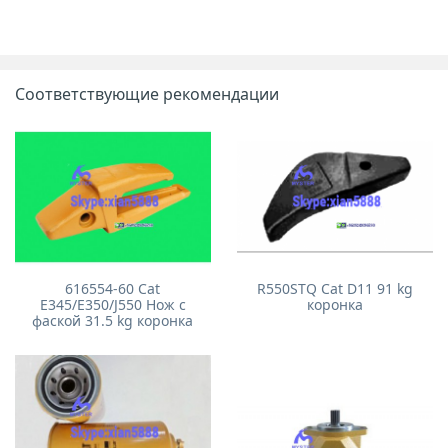
Соответствующие рекомендации
R550STQ Cat D11 91 kg
616554-60 Cat
коронка
E345/E350/J550 Нож с
фаской 31.5 kg коронка