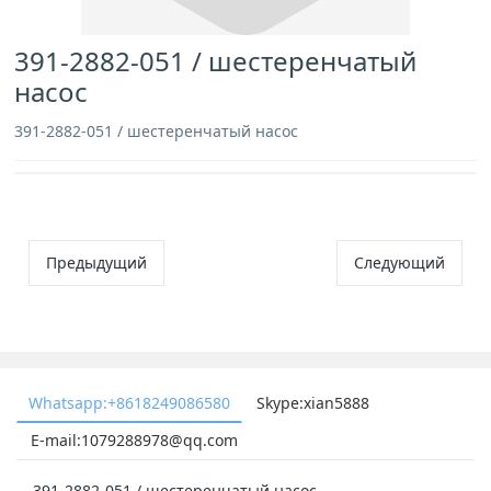
391-2882-051 / шестеренчатый
насос
391-2882-051 / шестеренчатый насос
Предыдущий
Следующий
Whatsapp:+8618249086580
Skype:xian5888
E-mail:1079288978@qq.com
391-2882-051 / шестеренчатый насос