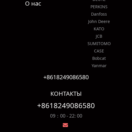
О нас
PERKINS
Danfoss
John Deere
KATO
JCB
SUMITOMO
CASE
Bobcat
Yanmar
+8618249086580
КОНТАКТЫ
+8618249086580
09：00 - 22: 00